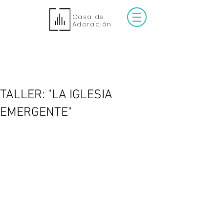
Casa de
Adoración
TALLER: "LA IGLESIA
EMERGENTE"