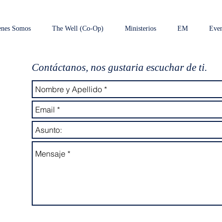
enes Somos
The Well (Co-Op)
Ministerios
EM
Even
Contáctanos, nos gustaria escuchar de ti.