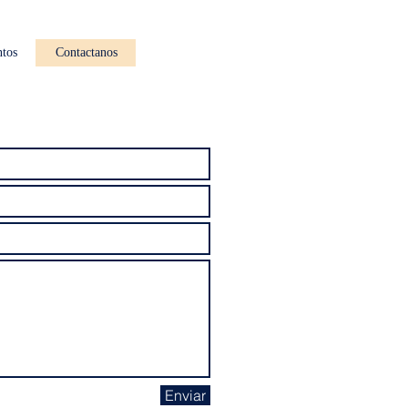
tos
Contactanos
Enviar