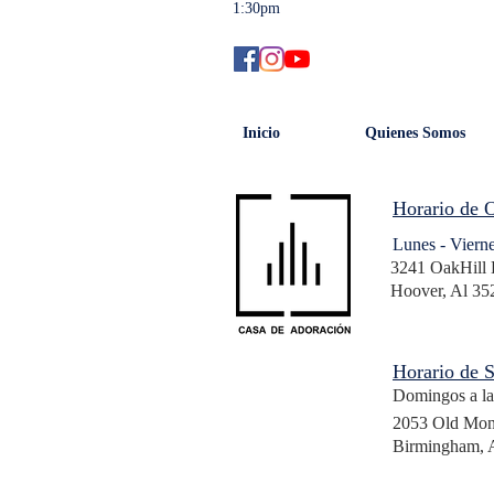
1:30pm
Inicio
Quienes Somos
Horario de O
Lunes - Vier
3241 OakHill 
Hoover, Al 35
Horario de S
Domingos a l
2053 Old Mo
Birmingham, 