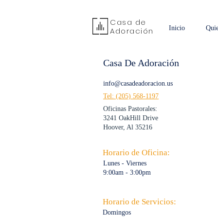
Casa de
Inicio
Qui
Adoración
Casa De Adoración
info@casadeadoracion.us
Tel:
‭(205) 568-1197‬
Oficinas Pastorales:
3241 OakHill Drive
Hoover, Al 35216
Horario de Oficina:
Lunes - Viernes
9:00am - 3:00pm
Horario de Servicios:
Domingos