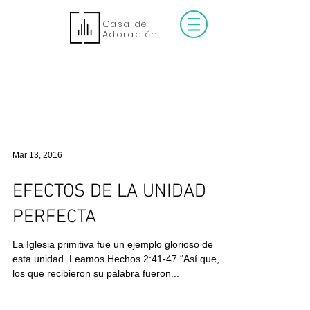
Casa de
Adoración
Mar 13, 2016
EFECTOS DE LA UNIDAD
PERFECTA
La Iglesia primitiva fue un ejemplo glorioso de
esta unidad. Leamos Hechos 2:41-47 “Así que,
los que recibieron su palabra fueron...