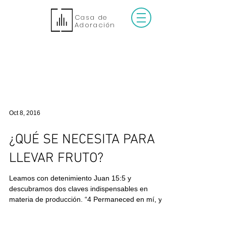
Casa de
Adoración
Oct 8, 2016
¿QUÉ SE NECESITA PARA
LLEVAR FRUTO?
Leamos con detenimiento Juan 15:5 y
descubramos dos claves indispensables en
materia de producción. “4 Permaneced en mí, y
yo en...