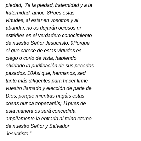
piedad,  7a la piedad, fraternidad y a la 
fraternidad, amor.  8Pues estas 
virtudes, al estar en vosotros y al 
abundar, no os dejarán ociosos ni 
estériles en el verdadero conocimiento 
de nuestro Señor Jesucristo. 9Porque 
el que carece de estas virtudes es 
ciego o corto de vista, habiendo 
olvidado la purificación de sus pecados 
pasados. 10Así que, hermanos, sed 
tanto más diligentes para hacer firme 
vuestro llamado y elección de parte de 
Dios; porque mientras hagáis estas 
cosas nunca tropezaréis; 11pues de 
esta manera os será concedida 
ampliamente la entrada al reino eterno 
de nuestro Señor y Salvador 
Jesucristo.”