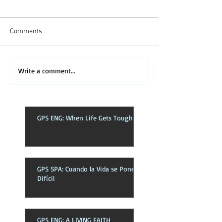
Comments
Write a comment...
GPS ENG: When Life Gets Tough
GPS SPA: Cuando la Vida se Pone
Difícil
GPS ENG: A LIVING FAITH