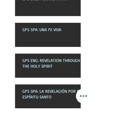
GPS SPA: UNA FE VIVA
GPS ENG: REVELATION THROUGH
THE HOLY SPIRIT
GPS SPA: LA REVELACIÓN POR EL
ESPÍRITU SANTO
GPS ENG: THE HOLY SPIRIT IN THE
CHURCH