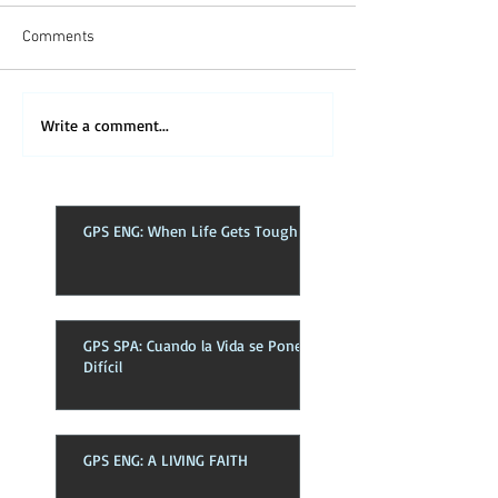
Comments
Write a comment...
GPS ENG: When Life Gets Tough
GPS SPA: Cuando la Vida se Pone
Difícil
GPS ENG: A LIVING FAITH