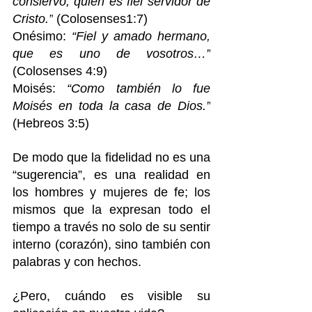
consiervo, quien es fiel servidor de 
Cristo.”
 (Colosenses1:7)  
Onésimo: 
“Fiel y amado hermano, 
que es uno de vosotros…”
(Colosenses 4:9) 
Moisés: 
“Como también lo fue 
Moisés en toda la casa de Dios.”
(Hebreos 3:5)
De modo que la fidelidad no es una 
“sugerencia”, es una realidad en 
los hombres y mujeres de fe; los 
mismos que la expresan todo el 
tiempo a través no solo de su sentir 
interno (corazón), sino también con 
palabras y con hechos. 
¿Pero, cuándo es visible su 