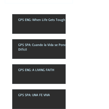
GPS ENG: When Life Gets Tough
GPS SPA: Cuando la Vida se Pone
Difícil
GPS ENG: A LIVING FAITH
GPS SPA: UNA FE VIVA