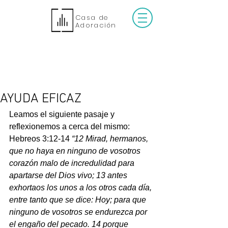
Casa de
Adoración
AYUDA EFICAZ
Leamos el siguiente pasaje y 
reflexionemos a cerca del mismo:
Hebreos 3:12-14 
“
12 Mirad, hermanos, 
que no haya en ninguno de vosotros 
corazón malo de incredulidad para 
apartarse del Dios vivo; 13 antes 
exhortaos los unos a los otros cada día, 
entre tanto que se dice: Hoy; para que 
ninguno de vosotros se endurezca por 
el engaño del pecado. 14 porque 