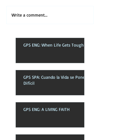
Write a comment...
GPS ENG: When Life Gets Tough
GPS SPA: Cuando la Vida se Pone
Difícil
GPS ENG: A LIVING FAITH