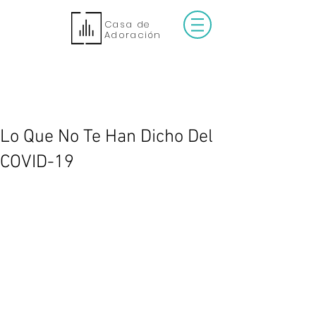
Casa de
Adoración
Lo Que No Te Han Dicho Del
COVID-19