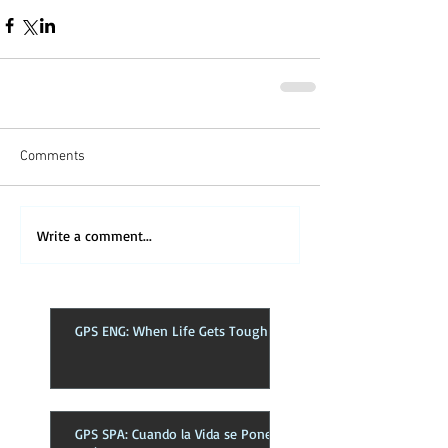
Comments
Write a comment...
GPS ENG: When Life Gets Tough
GPS SPA: Cuando la Vida se Pone