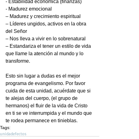
- Estabilidad económica (finanzas)
- Madurez emocional
– Madurez y crecimiento espiritual
– Líderes ungidos, activos en la obra 
del Señor
– Nos lleva a vivir en lo sobrenatural
– Estandariza el tener un estilo de vida 
que llame la atención al mundo y lo 
transforme.
Esto sin lugar a dudas es el mejor 
programa de evangelismo. Por favor 
cuida de esta unidad, acuérdate que si 
te alejas del cuerpo, (el grupo de 
hermanos) el fluir de la vida de Cristo 
en ti se ve interrumpida y el mundo que 
te rodea permanece en tinieblas.
Tags:
unidad
efectos