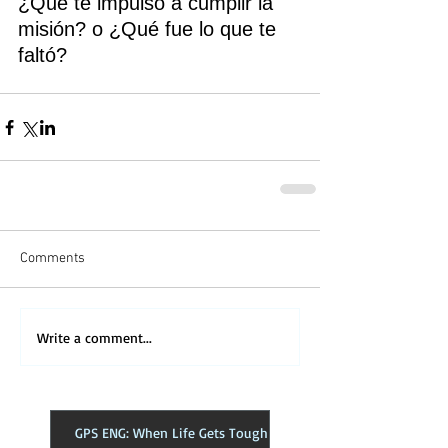
¿Qué te impulso a cumplir la 
misión? o ¿Qué fue lo que te 
faltó?
Comments
Write a comment...
GPS ENG: When Life Gets Tough