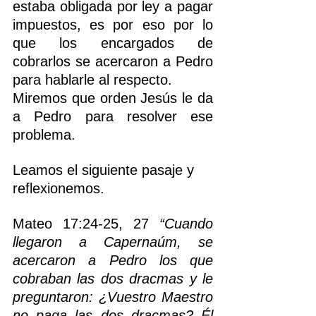
estaba obligada por ley a pagar 
impuestos, es por eso por lo 
que los encargados de 
cobrarlos se acercaron a Pedro 
para hablarle al respecto.
Miremos que orden Jesús le da 
a Pedro para resolver ese 
problema.
Leamos el siguiente pasaje y 
reflexionemos.
Mateo 17:24-25, 27 
“Cuando 
llegaron a Capernaúm, se 
acercaron a Pedro los que 
cobraban las dos dracmas y le 
preguntaron: ¿Vuestro Maestro 
no paga las dos dracmas? Él 