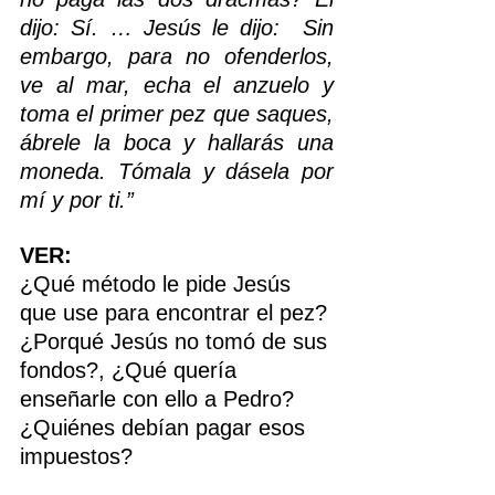
dijo: Sí. … Jesús le dijo:  Sin 
embargo, para no ofenderlos, 
ve al mar, echa el anzuelo y 
toma el primer pez que saques, 
ábrele la boca y hallarás una 
moneda. Tómala y dásela por 
mí y por ti.”
VER:
¿Qué método le pide Jesús 
que use para encontrar el pez?
¿Porqué Jesús no tomó de sus 
fondos?, ¿Qué quería 
enseñarle con ello a Pedro?
¿Quiénes debían pagar esos 
impuestos?