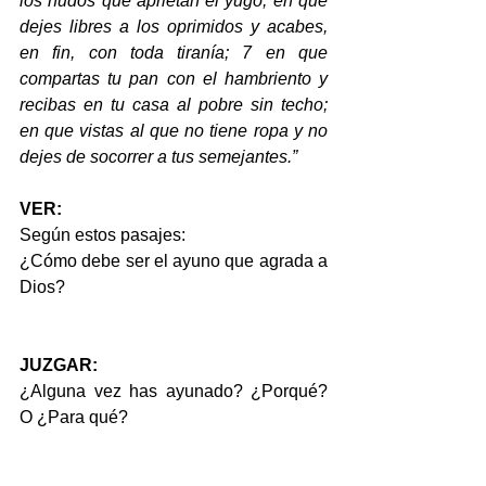
los nudos que aprietan el yugo; en que 
dejes libres a los oprimidos y acabes, 
en fin, con toda tiranía; 7 en que 
compartas tu pan con el hambriento y 
recibas en tu casa al pobre sin techo; 
en que vistas al que no tiene ropa y no 
dejes de socorrer a tus semejantes.”
VER:
Según estos pasajes:
¿Cómo debe ser el ayuno que agrada a 
Dios?
JUZGAR:
¿Alguna vez has ayunado? ¿Porqué? 
O ¿Para qué?