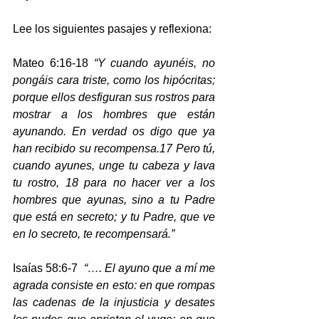
Lee los siguientes pasajes y reflexiona:
Mateo 6:16-18 
“Y cuando ayunéis, no 
pongáis cara triste, como los hipócritas; 
porque ellos desfiguran sus rostros para 
mostrar a los hombres que están 
ayunando. En verdad os digo que ya 
han recibido su recompensa.17 Pero tú, 
cuando ayunes, unge tu cabeza y lava 
tu rostro,
18 para no hacer ver a los 
hombres que ayunas, sino a tu Padre 
que está en secreto; y tu Padre, que ve 
en lo secreto, te recompensará.”
Isaías 58:6-7  
“…. El ayuno que a mí me 
agrada consiste en esto: en que rompas 
las cadenas de la injusticia y desates 