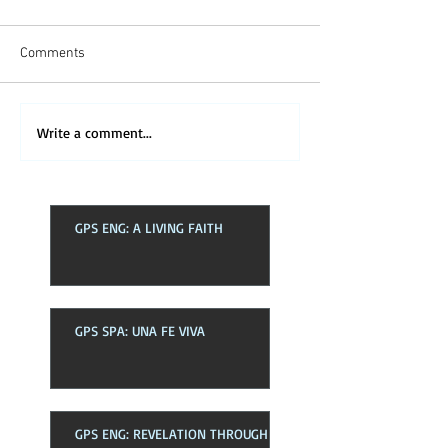
Comments
Write a comment...
GPS ENG: A LIVING FAITH
GPS SPA: UNA FE VIVA
GPS ENG: REVELATION THROUGH