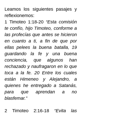
Leamos los siguientes pasajes y 
reflexionemos:
1 Timoteo 1:18-20 
“Esta comisión 
te confío, hijo Timoteo, conforme a 
las profecías que antes se hicieron 
en cuanto a ti, a fin de que por 
ellas pelees la buena batalla, 19 
guardando la fe y una buena 
conciencia, que algunos han 
rechazado y naufragaron en lo que 
toca a la fe. 20 Entre los cuales 
están Himeneo y Alejandro, a 
quienes he entregado a Satanás, 
para que aprendan a no 
blasfemar.”
2 Timoteo 2:16-18 
“Evita las 