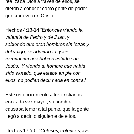
realizaba Dios a través de ellos, se 
dieron a conocer como gente de poder 
que anduvo con Cristo.
Hechos 4:13-14 “
Entonces viendo la 
valentía de Pedro y de Juan, y 
sabiendo que eran hombres sin letras y 
del vulgo, se admiraban; y les 
reconocían que habían estado con 
Jesús.  Y viendo al hombre que había 
sido sanado, que estaba en pie con 
ellos, no podían decir nada en contra.
”
Este reconocimiento a los cristianos 
era cada vez mayor, su nombre 
causaba temor a tal punto, que la gente 
llegó a decir lo siguiente de ellos.
Hechos 17:5-6  “
Celosos, entonces, los 