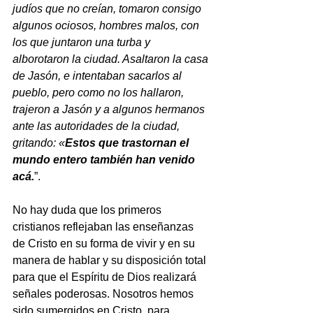
judíos que no creían, tomaron consigo 
algunos ociosos, hombres malos, con 
los que juntaron una turba y 
alborotaron la ciudad. Asaltaron la casa 
de Jasón, e intentaban sacarlos al 
pueblo, pero como no los hallaron, 
trajeron a Jasón y a algunos hermanos 
ante las autoridades de la ciudad, 
gritando: «
Estos que trastornan el 
mundo entero también han venido 
acá.
”.
No hay duda que los primeros 
cristianos reflejaban las enseñanzas 
de Cristo en su forma de vivir y en su 
manera de hablar y su disposición total 
para que el Espíritu de Dios realizará 
señales poderosas. Nosotros hemos 
sido sumergidos en Cristo, para 