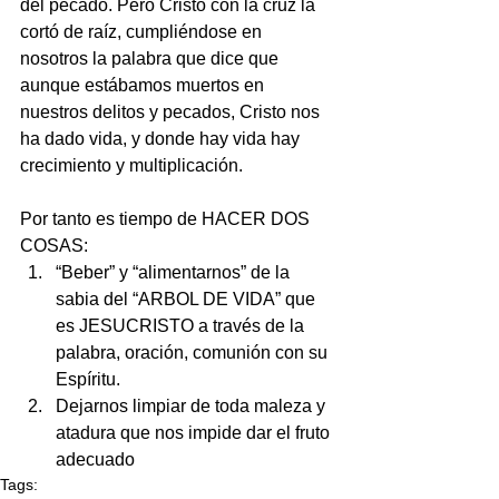
del pecado. Pero Cristo con la cruz la 
cortó de raíz, cumpliéndose en 
nosotros la palabra que dice que 
aunque estábamos muertos en 
nuestros delitos y pecados, Cristo nos 
ha dado vida, y donde hay vida hay 
crecimiento y multiplicación.
Por tanto es tiempo de HACER DOS 
COSAS: 
“Beber” y “alimentarnos” de la 
sabia del “ARBOL DE VIDA” que 
es JESUCRISTO a través de la 
palabra, oración, comunión con su 
Espíritu.  
Dejarnos limpiar de toda maleza y 
atadura que nos impide dar el fruto 
adecuado 
Tags: