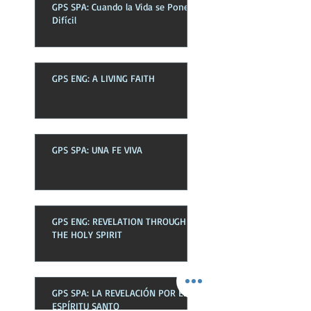
GPS SPA: Cuando la Vida se Pone
Difícil
GPS ENG: A LIVING FAITH
GPS SPA: UNA FE VIVA
GPS ENG: REVELATION THROUGH
THE HOLY SPIRIT
GPS SPA: LA REVELACIÓN POR EL
ESPÍRITU SANTO