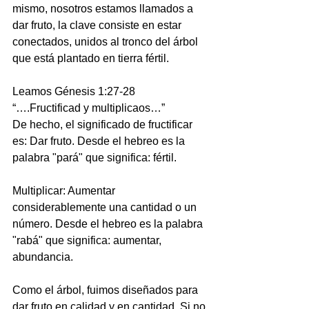
mismo, nosotros estamos llamados a 
dar fruto, la clave consiste en estar 
conectados, unidos al tronco del árbol 
que está plantado en tierra fértil.
Leamos Génesis 1:27-28 
“….Fructificad y multiplicaos…”
De hecho, el significado de fructificar 
es: Dar fruto. Desde el hebreo es la 
palabra "pará" que significa: fértil.
Multiplicar: Aumentar 
considerablemente una cantidad o un 
número. Desde el hebreo es la palabra 
"rabá" que significa: aumentar, 
abundancia.
Como el árbol, fuimos diseñados para 
dar fruto en calidad y en cantidad. Si no 