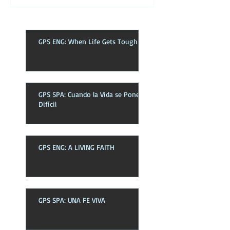
GPS ENG: When Life Gets Tough
GPS SPA: Cuando la Vida se Pone
Difícil
GPS ENG: A LIVING FAITH
GPS SPA: UNA FE VIVA