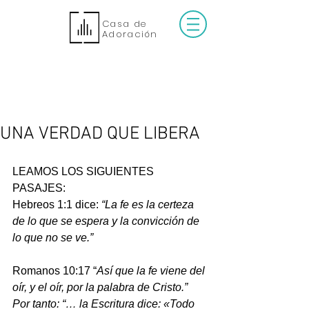
Casa de
Adoración
UNA VERDAD QUE LIBERA
LEAMOS LOS SIGUIENTES 
PASAJES:
Hebreos 1:1 dice: 
“La fe es la certeza 
de lo que se espera y la convicción de 
lo que no se ve.”
Romanos 10:17 “
Así que la fe 
viene
 del 
oír, y el oír, por la palabra de Cristo.” 
Por tanto: “… la Escritura dice: «Todo 