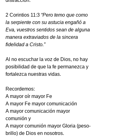
distracción.
2 Corintios 11:3 
“Pero temo que como 
la serpiente con su astucia engañó a 
Eva, vuestros sentidos sean de alguna 
manera extraviados de la sincera 
fidelidad a Cristo.”
Al no escuchar la voz de Dios, no hay 
posibilidad de que la fe permanezca y 
fortalezca nuestras vidas.
Recordemos: 
A mayor oír mayor Fe 
A mayor Fe mayor comunicación 
A mayor comunicación mayor 
comunión y 
A mayor comunión mayor Gloria (peso-
brillo) de Dios en nosotros.