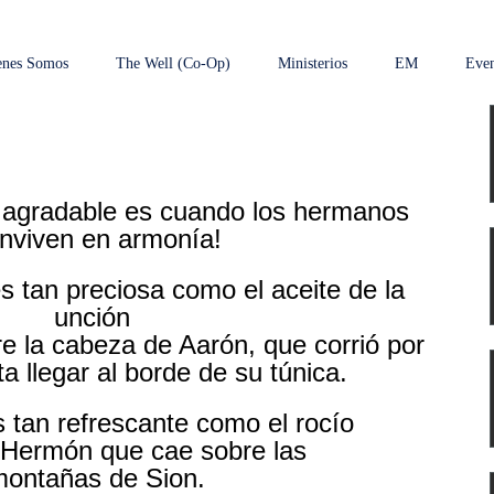
enes Somos
The Well (Co-Op)
Ministerios
EM
Even
 agradable es cuando los hermanos 
nviven en armonía!
unción 
 la cabeza de Aarón, que corrió por 
a llegar al borde de su túnica.
s tan refrescante como el rocío 
 Hermón que cae sobre las 
ontañas de Sion.