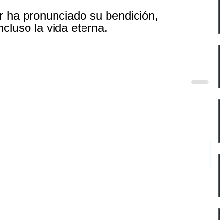
ñor ha pronunciado su bendición,
    incluso la vida eterna.