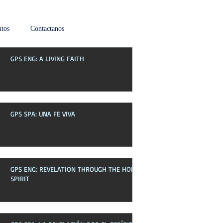
tos
Contactanos
GPS ENG: A LIVING FAITH
Boletin de esta semana
GPS SPA: UNA FE VIVA
GPS ENG: REVELATION THROUGH THE HOLY
SPIRIT