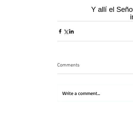
 Y allí el Se
 
Comments
Write a comment...