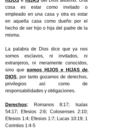
HIJOS
 e 
HIJAS
 del Dios altísimo. Una 
cosa es estar como invitado o 
empleado en una casa y otra es estar 
en aquella casa como dueño por el 
hecho de ser hijo o hija del padre de la 
misma.
La palabra de Dios dice que ya nos 
somos esclavos, ni invitados, ni 
extranjeros, ni meramente conocidos, 
sino que 
somos HIJOS e HIJAS de 
DIOS
, por tanto gozamos de derechos, 
privilegios así como de 
responsabilidades y obligaciones. 
Derechos
:
 Romanos 8:17; Isaías 
54:17; Efesios 2:6; Colosenses 2:10; 
Efesios 1:4; Efesios 1:7; Lucas 10:19; 1 
Corintios 1:4-5