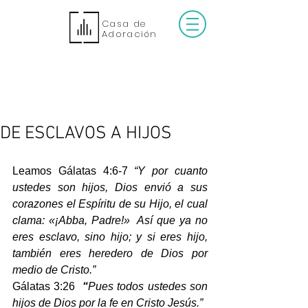
Casa de
Adoración
DE ESCLAVOS A HIJOS
Leamos Gálatas 4:6-7 
“Y por cuanto 
ustedes son hijos, Dios envió a sus 
corazones el Espíritu de su Hijo, el cual 
clama: «¡Abba, Padre!»  Así que ya no 
eres esclavo, sino hijo; y si eres hijo, 
también eres heredero de Dios por 
medio de Cristo.”
Gálatas 3:26 
 “
Pues todos ustedes son 
hijos de Dios por la fe en Cristo Jesús.”