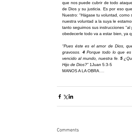
que nos puede cubrir de todo ataque
de Dios y su justicia. Es por eso q
Nuestro: “Hágase tu voluntad, como s
nuestra voluntad a la suya le estamo
tanto seguimos sus instrucciones “al
obedecerle todo va a estar bien, ya 
“Pues éste es el amor de Dios, q
gravosos. 
4 
Porque todo lo que es 
vencido al mundo, nuestra fe. 
5 
¿Qui
Hijo de Dios?”
 1Juan 5:3-5
MANOS A LA OBRA….
Comments