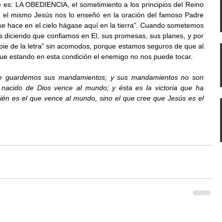
 es: LA OBEDIENCIA, el sometimiento a los principios del Reino 
ue el mismo Jesús nos lo enseñó en la oración del famoso Padre 
e hace en el cielo hágase aquí en la tierra”. Cuando sometemos 
s diciendo que confiamos en El, sus promesas, sus planes, y por 
 pie de la letra” sin acomodos, porque estamos seguros de que al 
que estando en esta condición el enemigo no nos puede tocar.
ue guardemos sus mandamientos; y sus mandamientos no son 
nacido de Dios vence al mundo; y ésta es la victoria que ha 
én es el que vence al mundo, sino el que cree que Jesús es el 