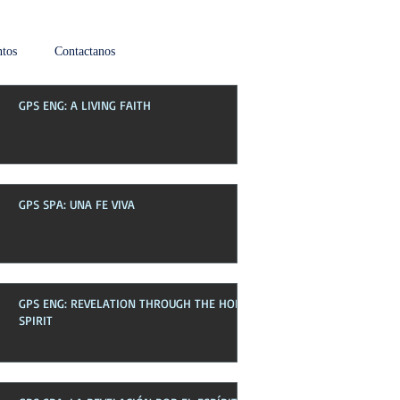
tos
Contactanos
GPS ENG: A LIVING FAITH
Boletin de esta semana
GPS SPA: UNA FE VIVA
GPS ENG: REVELATION THROUGH THE HOLY
SPIRIT