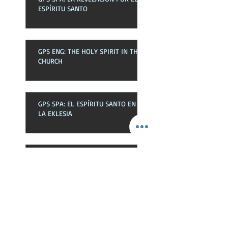
ESPÍRITU SANTO
GPS ENG: THE HOLY SPIRIT IN THE
CHURCH
GPS SPA: EL ESPÍRITU SANTO EN
LA EKLESIA
GPS ENG: NEWNESS OF LIFE
GPS SPA: NOVEDAD DE VIDA