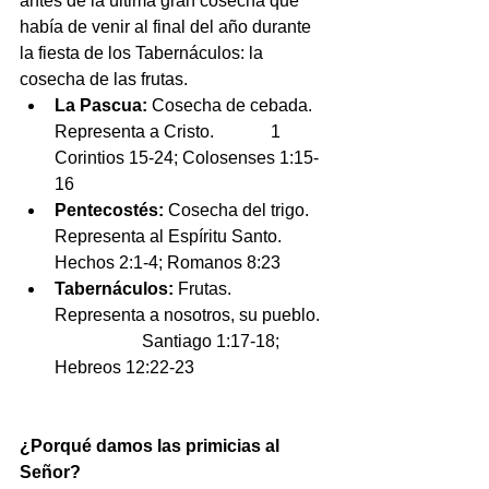
antes de la última gran cosecha que 
había de venir al final del año durante 
la fiesta de los Tabernáculos: la 
cosecha de las frutas. 
La Pascua:
 Cosecha de cebada. 
Representa a Cristo.             1 
Corintios 15-24; Colosenses 1:15-
16  
Pentecostés:
 Cosecha del trigo. 
Representa al Espíritu Santo.  
Hechos 2:1-4; Romanos 8:23   
Tabernáculos:
 Frutas. 
Representa a nosotros, su pueblo.  
                    Santiago 1:17-18; 
Hebreos 12:22-23 
¿Porqué damos las primicias al 
Señor?