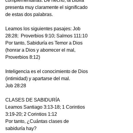
complementarias. De hecho, la Biblia 
presenta muy claramente el significado 
de estas dos palabras.
Leamos los siguientes pasajes: Job 
28:28;  Proverbios 9:10; Salmos 111:10
Por tanto, Sabiduría es Temor a Dios 
(honrar a Dios y aborrecer el mal, 
Proverbios 8:12)
Inteligencia es el conocimiento de Dios 
(intimidad) y apartarse del mal.
Job 28:28
CLASES DE SABIDURÍA
Leamos Santiago 3:13-18; 1 Corintios 
3:19-20; 2 Corintios 1:12
Por tanto, ¿Cuántas clases de 
sabiduría hay?