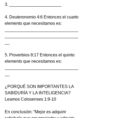
3. ______________________
4. Deuteronomio 4:6 Entonces el cuarto 
elemento que necesitamos es: 
_______________________________
_______________________________
__
5. Proverbios 8:17 Entonces el quinto 
elemento que necesitamos es: 
_______________________________
__
¿PORQUÉ SON IMPORTANTES LA 
SABIDURÍA Y LA INTELIGENCIA?
Leamos Colosenses 1:9-10
En conclusión: “Mejor es adquirir 