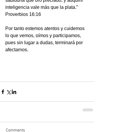
sabiduría que oro preciado; y adquirir 
inteligencia vale más que la plata.” 
Proverbios 16:16
Por tanto estemos atentos y cuidemos  
lo que vemos, oímos y participamos, 
pues sin lugar a dudas, terminará por 
afectarnos.
Comments