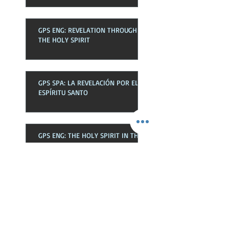
GPS ENG: REVELATION THROUGH
THE HOLY SPIRIT
GPS SPA: LA REVELACIÓN POR EL
ESPÍRITU SANTO
GPS ENG: THE HOLY SPIRIT IN THE
CHURCH
GPS SPA: EL ESPÍRITU SANTO EN
LA EKLESIA