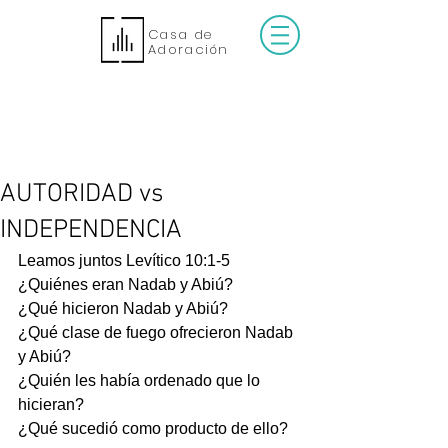
Casa de
Adoración
AUTORIDAD vs
INDEPENDENCIA
Leamos juntos Levítico 10:1-5
¿Quiénes eran Nadab y Abiú?
¿Qué hicieron Nadab y Abiú?
¿Qué clase de fuego ofrecieron Nadab 
y Abiú?
¿Quién les había ordenado que lo 
hicieran?
¿Qué sucedió como producto de ello?