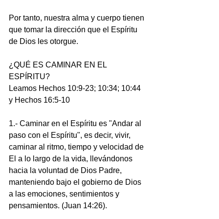
Por tanto, nuestra alma y cuerpo tienen 
que tomar la dirección que el Espíritu 
de Dios les otorgue.
¿QUÉ ES CAMINAR EN EL 
ESPÍRITU?
Leamos Hechos 10:9-23; 10:34; 10:44 
y Hechos 16:5-10
1.- Caminar en el Espíritu es "Andar al 
paso con el Espíritu", es decir, vivir, 
caminar al ritmo, tiempo y velocidad de 
El a lo largo de la vida, llevándonos 
hacia la voluntad de Dios Padre, 
manteniendo bajo el gobierno de Dios 
a las emociones, sentimientos y 
pensamientos. (Juan 14:26).