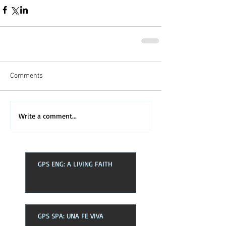
Comments
Write a comment...
GPS ENG: A LIVING FAITH
GPS SPA: UNA FE VIVA