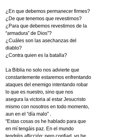
¿En que debemos permanecer firmes?
¿De que tenemos que revestirnos?
¿Para que debemos revestirnos de la 
“armadura” de Dios”?
¿Cuáles son las asechanzas del 
diablo?
¿Contra quien es la batalla?
La Biblia no solo nos advierte que 
constantemente estaremos enfrentando 
ataques del enemigo intentando robar 
lo que es nuestro, sino que nos 
asegura la victoria al estar Jesucristo 
mismo con nosotros en todo momento, 
aun en el “día malo” .
“Estas cosas os he hablado para que 
en mí tengáis paz. En el mundo 
tendréis aflicción; pero confiad, yo he 