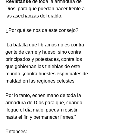
Revístanse 
de toda la armadura de 
Dios, para que puedan hacer frente a 
las asechanzas del diablo.
¿Por qué se nos da este consejo?
 La batalla que libramos no es contra 
gente de carne y hueso, sino contra 
principados y potestades, contra los 
que gobiernan las tinieblas de este 
mundo, ¡contra huestes espirituales de 
maldad en las regiones celestes!
Por lo tanto, echen mano de toda la 
armadura de Dios para que, cuando 
llegue el día malo, puedan resistir 
hasta el fin y permanecer firmes.”  
Entonces: