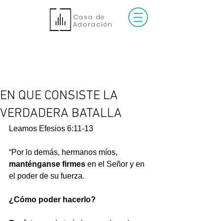
Casa de
Adoración
EN QUE CONSISTE LA
VERDADERA BATALLA
Leamos Efesios 6:11-13
“Por lo demás, hermanos míos, 
manténganse firmes
 en el Señor y en 
el poder de su fuerza.
¿Cómo poder hacerlo?