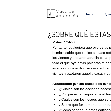
Casa de
Inicio
Qui
Adoración
¿SOBRE QUÉ ESTÁS
Mateo 7:24-27
Por tanto, cualquiera que oye estas 
hombre sabio que edificó su casa sobre
los vientos y azotaron aquella casa; 
todo el que oye estas palabras mías 
insensato que edificó su casa sobre la
vientos y azotaron aquella casa; y ca
Analicemos juntos estos dos fun
¿Cuáles son las acciones necesa
¿Porqué es tan importante el fun
¿Cuáles son los riesgos que se c
¿Sobre que fundamento te encue
¿Cómo saber que estas edificánd