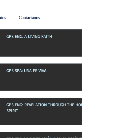
tos
Contactanos
GPS ENG: A LIVING FAITH
Boletin de esta semana
GPS SPA: UNA FE VIVA
GPS ENG: REVELATION THROUGH THE HOLY
SPIRIT