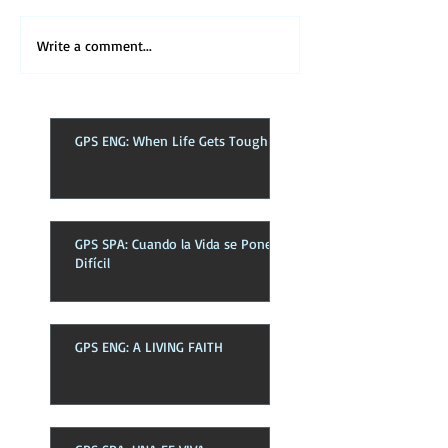
Write a comment...
GPS ENG: When Life Gets Tough
GPS SPA: Cuando la Vida se Pone
Difícil
GPS ENG: A LIVING FAITH