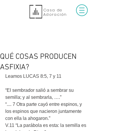
Casa de
Adoración
QUÉ COSAS PRODUCEN
ASFIXIA?
Leamos LUCAS 8:5, 7 y 11
“El sembrador salió a sembrar su 
semilla; y al sembrarla, ….”
“.... 7 Otra parte cayó entre espinos, y 
los espinos que nacieron juntamente 
con ella la ahogaron.”
V.11 “La parábola es esta: la semilla es 