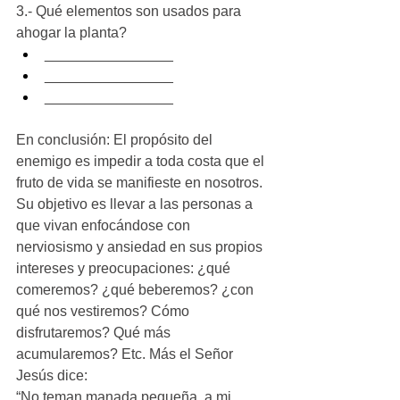
3.- Qué elementos son usados para 
ahogar la planta?
________________
________________
________________
En conclusión: El propósito del 
enemigo es impedir a toda costa que el 
fruto de vida se manifieste en nosotros. 
Su objetivo es llevar a las personas a 
que vivan enfocándose con 
nerviosismo y ansiedad en sus propios 
intereses y preocupaciones: ¿qué 
comeremos? ¿qué beberemos? ¿con 
qué nos vestiremos? Cómo 
disfrutaremos? Qué más 
acumularemos? Etc. Más el Señor 
Jesús dice:
“No teman manada pequeña, a mi 