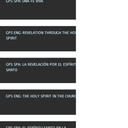
GPS SPA: UNA FE VIVA
Boletines pasados
GPS ENG: REVELATION THROUGH THE HOLY
SPIRIT
GPS SPA: LA REVELACIÓN POR EL ESPÍRITU
SANTO
GPS ENG: THE HOLY SPIRIT IN THE CHURCH
GPS SPA: EL ESPÍRITU SANTO EN LA