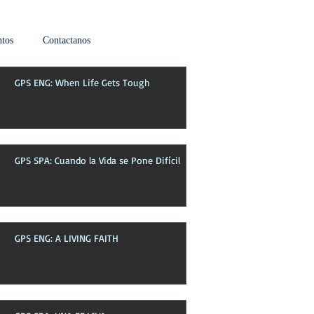
tos
Contactanos
GPS ENG: When Life Gets Tough
Boletin de esta semana
GPS SPA: Cuando la Vida se Pone Difícil
GPS ENG: A LIVING FAITH