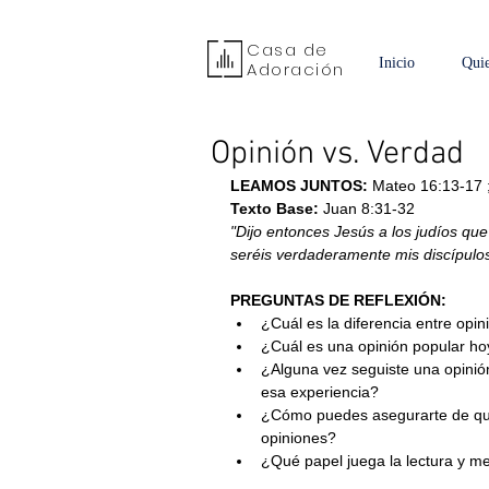
Casa de
Inicio
Qui
Adoración
Opinión vs. Verdad
LEAMOS JUNTOS: 
Mateo 16:13-17 ;
Texto Base:
 Juan 8:31-32
"Dijo entonces Jesús a los judíos que
seréis verdaderamente mis discípulos;
PREGUNTAS DE REFLEXIÓN:
¿Cuál es la diferencia entre opi
¿Cuál es una opinión popular ho
¿Alguna vez seguiste una opinió
esa experiencia?
¿Cómo puedes asegurarte de que 
opiniones?
¿Qué papel juega la lectura y me