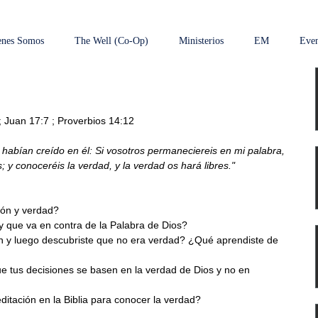
enes Somos
The Well (Co-Op)
Ministerios
EM
Even
 Juan 17:7 ; Proverbios 14:12
 habían creído en él: Si vosotros permaneciereis en mi palabra, 
 y conoceréis la verdad, y la verdad os hará libres."
nión y verdad?
y que va en contra de la Palabra de Dios?
n y luego descubriste que no era verdad? ¿Qué aprendiste de 
tus decisiones se basen en la verdad de Dios y no en 
ditación en la Biblia para conocer la verdad?