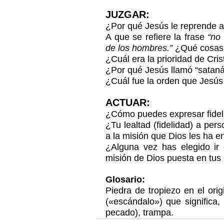
JUZGAR:
¿Por qué Jesús le reprende 
A que se refiere la frase 
“no
de los hombres.”
 ¿Qué cosas
¿Cuál era la prioridad de Cris
¿Por qué Jesús llamó “satan
¿Cuál fue la orden que Jesús
ACTUAR:
¿Cómo puedes expresar fideli
¿Tu lealtad (fidelidad) a per
a la misión que Dios les ha 
¿Alguna vez has elegido ir 
misión de Dios puesta en tus
Glosario:
Piedra de tropiezo en el ori
(«escándalo») que significa,
pecado), trampa.