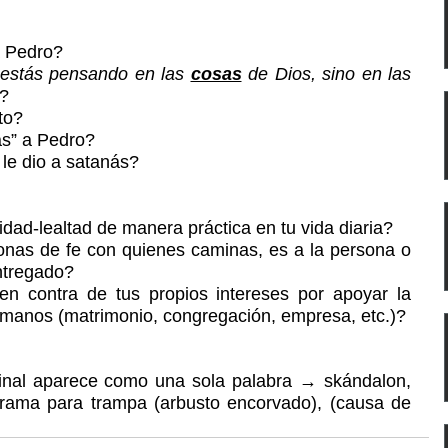
a Pedro?
 estás pensando en las 
cosas
 de Dios, sino en las 
?
to?
ás” a Pedro?
 le dio a satanás?
dad-lealtad de manera práctica en tu vida diaria?
sonas de fe con quienes caminas, es a la persona o 
entregado?
en contra de tus propios intereses por apoyar la 
 manos (matrimonio, congregación, empresa, etc.)?
ginal aparece como una sola palabra → skándalon, 
 rama para trampa (arbusto encorvado), (causa de 