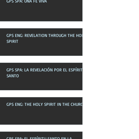
GPS SPA: UNA FE VIVA
Boletines pasados
GPS ENG: REVELATION THROUGH THE HOLY
SPIRIT
GPS SPA: LA REVELACIÓN POR EL ESPÍRITU
SANTO
GPS ENG: THE HOLY SPIRIT IN THE CHURCH
GPS SPA: EL ESPÍRITU SANTO EN LA