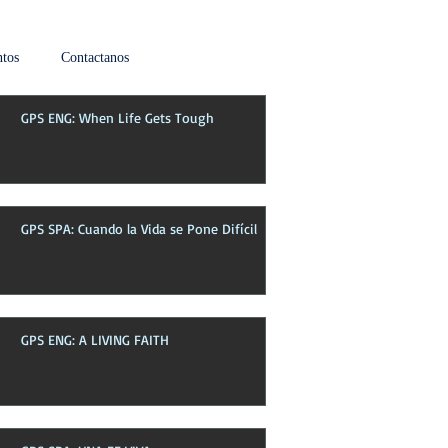
tos
Contactanos
GPS ENG: When Life Gets Tough
Boletin de esta semana
GPS SPA: Cuando la Vida se Pone Difícil
GPS ENG: A LIVING FAITH