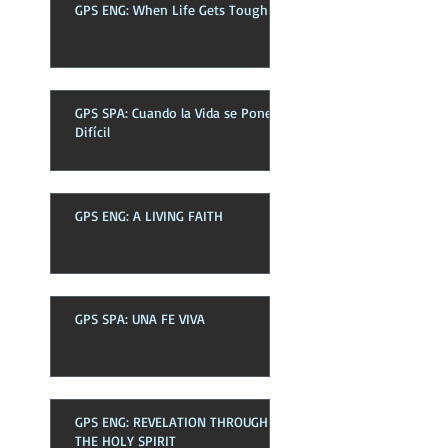
GPS ENG: When Life Gets Tough
GPS SPA: Cuando la Vida se Pone
Difícil
GPS ENG: A LIVING FAITH
GPS SPA: UNA FE VIVA
GPS ENG: REVELATION THROUGH
THE HOLY SPIRIT