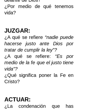
delante de Dios?
¿Por medio de qué tenemos 
vida? 
JUZGAR:
¿A qué se refiere 
“nadie puede 
hacerse justo ante Dios por 
tratar de cumplir la ley”?
¿A qué se refiere: 
“Es por 
medio de la fe que el justo tiene 
vida”?
¿Qué significa poner la Fe en 
Cristo?
ACTUAR:
¿La condenación que has 