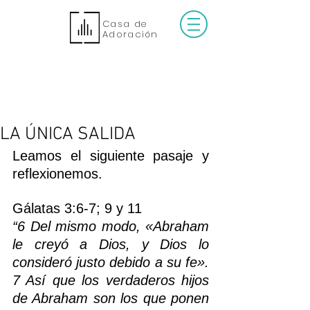
Casa de
Adoración
LA ÚNICA SALIDA
Leamos el siguiente pasaje y 
reflexionemos.
Gálatas 3:6-7; 9 y 11
“6 Del mismo modo, «Abraham 
le creyó a Dios, y Dios lo 
consideró justo debido a su fe». 
7 Así que los verdaderos hijos 
de Abraham son los que ponen 