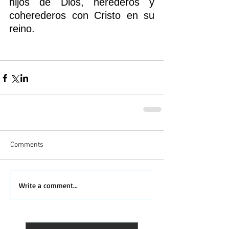
hijos de Dios, herederos y 
coherederos con Cristo en su 
reino.
Comments
Write a comment...