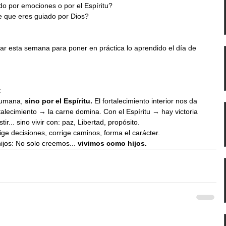
do por emociones o por el Espíritu?
de que eres guiado por Dios?
r esta semana para poner en práctica lo aprendido el día de 
:
humana, 
sino por el Espíritu.
 El fortalecimiento interior nos da 
talecimiento → la carne domina. Con el Espíritu → hay victoria
istir... sino vivir con: paz, Libertad, propósito.
dirige decisiones, corrige caminos, forma el carácter.
hijos: No solo creemos... 
vivimos como hijos.