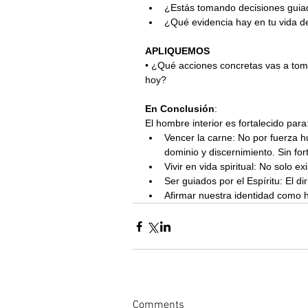
﻿﻿¿Estás tomando decisiones guia
﻿﻿¿Qué evidencia hay en tu vida 
APLIQUEMOS
• ¿Qué acciones concretas vas a toma
hoy?
En Conclusión
:
El hombre interior es fortalecido para
﻿﻿Vencer la carne: No por fuerza 
dominio y discernimiento. Sin for
﻿﻿Vivir en vida spiritual: No solo ex
﻿﻿Ser guiados por el Espíritu: El 
﻿﻿Afirmar nuestra identidad como 
Comments