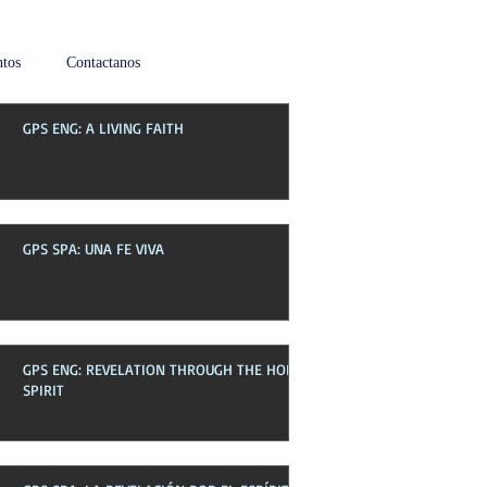
tos
Contactanos
GPS ENG: A LIVING FAITH
Boletin de esta semana
GPS SPA: UNA FE VIVA
GPS ENG: REVELATION THROUGH THE HOLY
SPIRIT