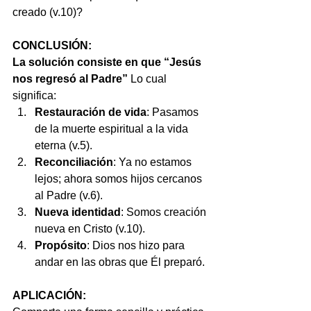
creado (v.10)?
CONCLUSIÓN:
La solución consiste en que “Jesús 
nos regresó al Padre”
 Lo cual 
significa:
Restauración de vida
: Pasamos 
de la muerte espiritual a la vida 
eterna (v.5).
Reconciliación
: Ya no estamos 
lejos; ahora somos hijos cercanos 
al Padre (v.6).
Nueva identidad
: Somos creación 
nueva en Cristo (v.10).
Propósito
: Dios nos hizo para 
andar en las obras que Él preparó.
APLICACIÓN: