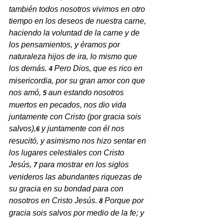
también todos nosotros vivimos en otro 
tiempo en los deseos de nuestra carne, 
haciendo la voluntad de la carne y de 
los pensamientos, y éramos por 
naturaleza hijos de ira, lo mismo que 
los demás.
Pero Dios, que es rico en 
4 
misericordia, por su gran amor con que 
nos amó,
aun estando nosotros 
5 
muertos en pecados, nos dio vida 
juntamente con Cristo (por gracia sois 
salvos),
y juntamente con él nos 
6 
resucitó, y asimismo nos hizo sentar en 
los lugares celestiales con Cristo 
Jesús,
para mostrar en los siglos 
7 
venideros las abundantes riquezas de 
su gracia en su bondad para con 
nosotros en Cristo Jesús.
Porque por 
8 
gracia sois salvos por medio de la fe; y 