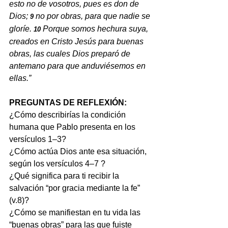
esto no de vosotros, pues es don de 
Dios;
no por obras, para que nadie se 
9 
gloríe.
Porque somos hechura suya, 
10 
creados en Cristo Jesús para buenas 
obras, las cuales Dios preparó de 
antemano para que anduviésemos en 
ellas.”
PREGUNTAS DE REFLEXIÓN:
¿Cómo describirías la condición 
humana que Pablo presenta en los 
versículos 1–3?
¿Cómo actúa Dios ante esa situación, 
según los versículos 4–7 ?
¿Qué significa para ti recibir la 
salvación “por gracia mediante la fe” 
(v.8)?
¿Cómo se manifiestan en tu vida las 
“buenas obras” para las que fuiste 