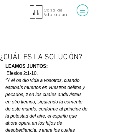
Casa de
Adoración
¿CUÁL ES LA SOLUCIÓN?
LEAMOS JUNTOS:
 Efesios 2:1-10.
“Y él os dio vida a vosotros, cuando 
estabais muertos en vuestros delitos y 
pecados,
en los cuales anduvisteis 
2 
en otro tiempo, siguiendo la corriente 
de este mundo, conforme al príncipe de 
la potestad del aire, el espíritu que 
ahora opera en los hijos de 
desobediencia,
entre los cuales 
3 