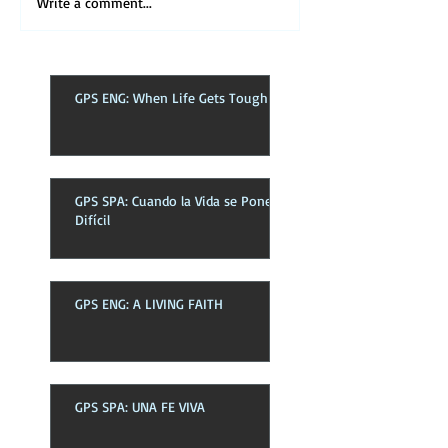
Write a comment...
GPS ENG: When Life Gets Tough
GPS SPA: Cuando la Vida se Pone
Difícil
GPS ENG: A LIVING FAITH
GPS SPA: UNA FE VIVA