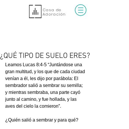
Casa de
Adoración
¿QUÉ TIPO DE SUELO ERES?
Leamos Lucas 8:4-5 “Juntándose una 
gran multitud, y los que de cada ciudad 
venían a él, les dijo por parábola: El 
sembrador salió a sembrar su semilla; 
y mientras sembraba, una parte cayó 
junto al camino, y fue hollada, y las 
aves del cielo la comieron”.
¿Quién salió a sembrar y para qué?
_______________________________