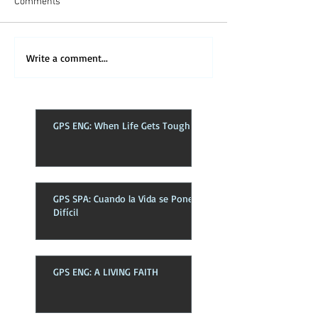
Comments
Write a comment...
GPS ENG: When Life Gets Tough
GPS SPA: Cuando la Vida se Pone
Difícil
GPS ENG: A LIVING FAITH