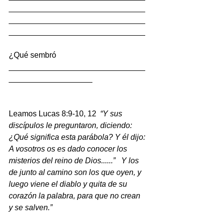
_______________________________
_______________________________
_______________________________
¿Qué sembró 
_______________________________
___________________
Leamos Lucas 8:9-10, 12  
“Y sus 
discípulos le preguntaron, diciendo: 
¿Qué significa esta parábola? Y él dijo: 
A vosotros os es dado conocer los 
misterios del reino de Dios......”   Y los 
de junto al camino son los que oyen, y 
luego viene el diablo y quita de su 
corazón la palabra, para que no crean 
y se salven.”