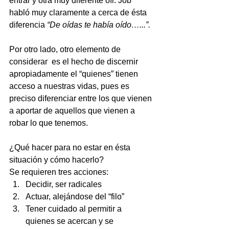
entrar y otra muy diferente oír. Job 
habló muy claramente a cerca de ésta 
diferencia 
“De oídas te había oído…...”. 
Por otro lado, otro elemento de 
considerar  es el hecho de discernir 
apropiadamente el “quienes” tienen 
acceso a nuestras vidas, pues es 
preciso diferenciar entre los que vienen 
a aportar de aquellos que vienen a 
robar lo que tenemos.
¿Qué hacer para no estar en ésta 
situación y cómo hacerlo?
Se requieren tres acciones:  
Decidir, ser radicales   
Actuar, alejándose del “filo”  
Tener cuidado al permitir a 
quienes se acercan y se 