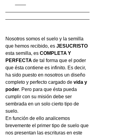
____ 
_______________________________
_______________________________
Nosotros somos el suelo y la semilla 
que hemos recibido, es 
JESUCRISTO 
esta semilla, es 
COMPLETA Y 
PERFECTA 
de tal forma que el poder 
que ésta contiene es infinito. Es decir, 
ha sido puesto en nosotros un diseño 
completo y perfecto cargado de 
vida y 
poder
. Pero para que ésta pueda 
cumplir con su misión debe ser 
sembrada en un solo cierto tipo de 
suelo.
En función de ello analicemos 
brevemente el primer tipo de suelo que 
nos presentan las escrituras en este 