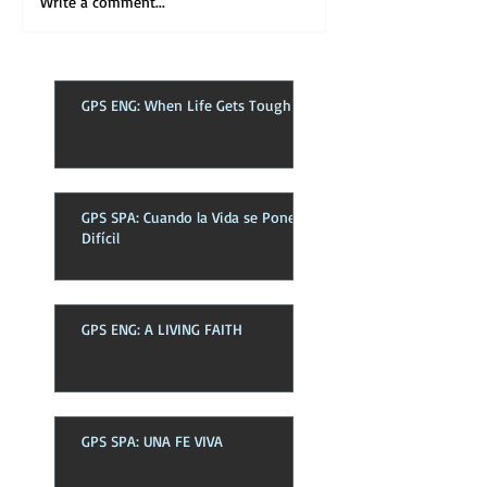
Write a comment...
GPS ENG: When Life Gets Tough
GPS SPA: Cuando la Vida se Pone
Difícil
GPS ENG: A LIVING FAITH
GPS SPA: UNA FE VIVA