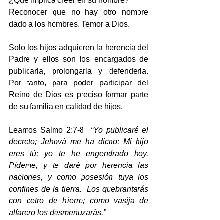
¿Qué implica creer en su nombre? 
Reconocer que no hay otro nombre 
dado a los hombres. Temor a Dios.
Solo los hijos adquieren la herencia del 
Padre y ellos son los encargados de 
publicarla, prolongarla y defenderla.  
Por tanto, para poder participar del 
Reino de Dios es preciso formar parte 
de su familia en calidad de hijos.
Leamos Salmo 2:7-8 
 “Yo publicaré el 
decreto; Jehová me ha dicho: Mi hijo 
eres tú; yo te he engendrado hoy.  
Pídeme, y te daré por herencia las 
naciones, y como posesión tuya los 
confines de la tierra.  Los quebrantarás 
con cetro de hierro; como vasija de 
alfarero los desmenuzarás.”