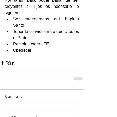
Por tanto, para poder pasar de ser 
creyentes a Hijos es necesario lo 
siguiente: 
Ser engendrados del Espíritu 
Santo   
Tener la convicción de que Dios es 
el Padre  
Recibir – creer - FE  
Obedecer 
Comments