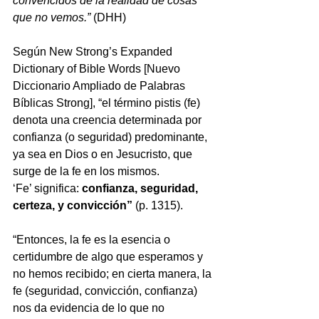
convencidos de la realidad de cosas 
que no vemos.” 
(DHH)
Según New Strong’s Expanded 
Dictionary of Bible Words [Nuevo 
Diccionario Ampliado de Palabras 
Bíblicas Strong], “el término pistis (fe) 
denota una creencia determinada por 
confianza (o seguridad) predominante, 
ya sea en Dios o en Jesucristo, que 
surge de la fe en los mismos.
‘Fe’ significa: 
confianza, seguridad, 
certeza, y convicción”
 (p. 1315).
“Entonces, la fe es la esencia o 
certidumbre de algo que esperamos y 
no hemos recibido; en cierta manera, la 
fe (seguridad, convicción, confianza) 
nos da evidencia de lo que no 