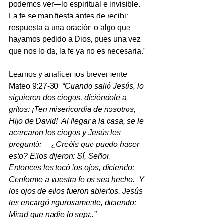
podemos ver—lo espiritual e invisible. 
La fe se manifiesta antes de recibir 
respuesta a una oración o algo que 
hayamos pedido a Dios, pues una vez 
que nos lo da, la fe ya no es necesaria.”
Leamos y analicemos brevemente 
Mateo 9:27-30  
“Cuando salió Jesús, lo 
siguieron dos ciegos, diciéndole a 
gritos: ¡Ten misericordia de nosotros, 
Hijo de David!  Al llegar a la casa, se le 
acercaron los ciegos y Jesús les 
preguntó: —¿Creéis que puedo hacer 
esto? Ellos dijeron: Sí, Señor.  
Entonces les tocó los ojos, diciendo: 
Conforme a vuestra fe os sea hecho.  Y 
los ojos de ellos fueron abiertos. Jesús 
les encargó rigurosamente, diciendo: 
Mirad que nadie lo sepa.”