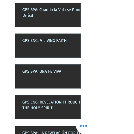
GPS SPA: Cuando la Vida se Pone
Difícil
GPS ENG: A LIVING FAITH
GPS SPA: UNA FE VIVA
GPS ENG: REVELATION THROUGH
THE HOLY SPIRIT
GPS SPA: LA REVELACIÓN POR EL