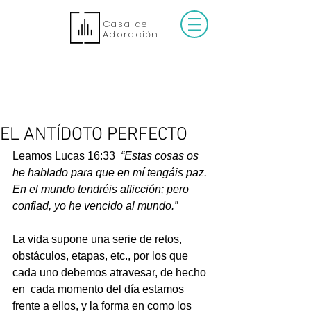
Casa de
Adoración
EL ANTÍDOTO PERFECTO
Leamos Lucas 16:33  
“Estas cosas os 
he hablado para que en mí tengáis paz. 
En el mundo tendréis aflicción; pero 
confiad, yo he vencido al mundo.”
La vida supone una serie de retos, 
obstáculos, etapas, etc., por los que 
cada uno debemos atravesar, de hecho 
en  cada momento del día estamos 
frente a ellos, y la forma en como los 