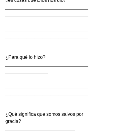
tres cosas que Dios nos dio?
_______________________________
_______________________________
_______________________________
_______________________________
¿Para qué lo hizo?
_______________________________
________________
_______________________________
_______________________________
¿Qué significa que somos salvos por 
gracia?
__________________________