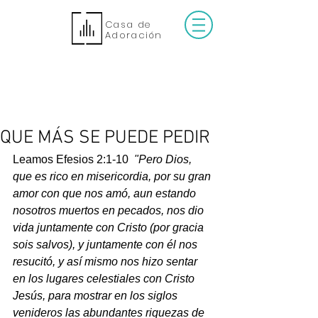
Casa de
Adoración
QUE MÁS SE PUEDE PEDIR
Leamos Efesios 2:1-10  
"Pero Dios, 
que es rico en misericordia, por su gran 
amor con que nos amó, aun estando 
nosotros muertos en pecados, nos dio 
vida juntamente con Cristo (por gracia 
sois salvos), y juntamente con él nos 
resucitó, y así mismo nos hizo sentar 
en los lugares celestiales con Cristo 
Jesús, para mostrar en los siglos 
venideros las abundantes riquezas de 