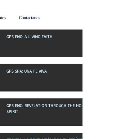
tos
Contactanos
GPS ENG: A LIVING FAITH
Boletin de esta semana
GPS SPA: UNA FE VIVA
GPS ENG: REVELATION THROUGH THE HOLY
SPIRIT