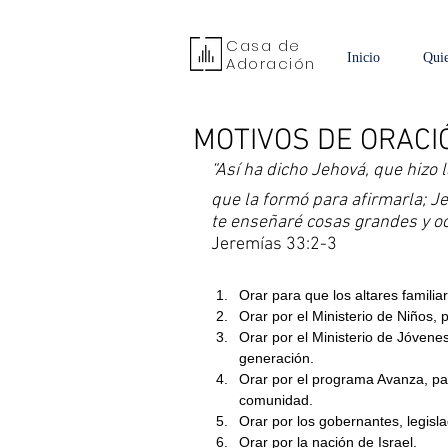
Casa de
Inicio
Qui
Adoración
MOTIVOS DE ORACI
“Así ha dicho Jehová, que hizo l
que la formó para afirmarla; J
te enseñaré cosas grandes y oc
Jeremías 33:2-3
Orar para que los altares famili
Orar por el Ministerio de Niños,
Orar por el Ministerio de Jóven
generación.  
Orar por el programa Avanza, par
comunidad.  
Orar por los gobernantes, legisla
Orar por la nación de Israel.   