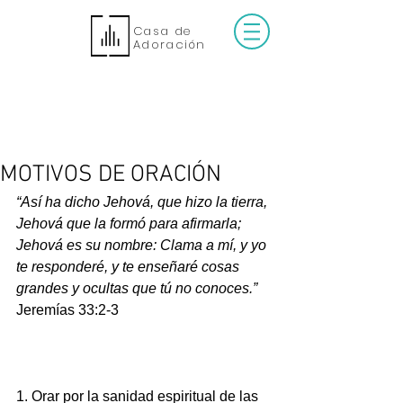
Casa de
Adoración
MOTIVOS DE ORACIÓN
“Así ha dicho Jehová, que hizo la tierra, 
Jehová que la formó para afirmarla; 
Jehová es su nombre: Clama a mí, y yo 
te responderé, y te enseñaré cosas 
grandes y ocultas que tú no conoces.”
Jeremías 33:2-3
1. Orar por la sanidad espiritual de las 