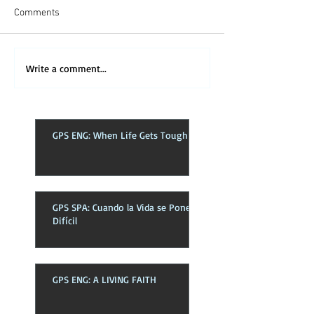
Comments
Write a comment...
GPS ENG: When Life Gets Tough
GPS SPA: Cuando la Vida se Pone
Difícil
GPS ENG: A LIVING FAITH