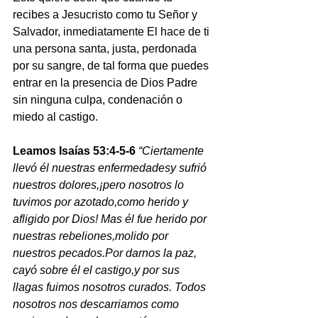
recibes a Jesucristo como tu Señor y 
Salvador, inmediatamente El hace de ti 
una persona santa, justa, perdonada 
por su sangre, de tal forma que puedes 
entrar en la presencia de Dios Padre 
sin ninguna culpa, condenación o 
miedo al castigo.
Leamos Isaías 53:4-5-6
“Ciertamente 
llevó él nuestras enfermedadesy sufrió 
nuestros dolores,¡pero nosotros lo 
tuvimos por azotado,como herido y 
afligido por Dios! Mas él fue herido por 
nuestras rebeliones,molido por 
nuestros pecados.Por darnos la paz, 
cayó sobre él el castigo,y por sus 
llagas fuimos nosotros curados. Todos 
nosotros nos descarriamos como 