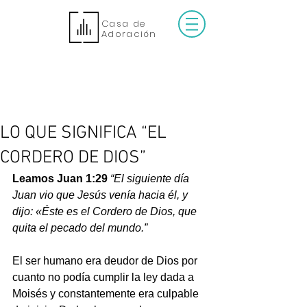
Casa de
Adoración
LO QUE SIGNIFICA “EL
CORDERO DE DIOS”
Leamos Juan 1:29
“El siguiente día 
Juan vio que Jesús venía hacia él, y 
dijo: «Éste es el Cordero de Dios, que 
quita el pecado del mundo.”
El ser humano era deudor de Dios por 
cuanto no podía cumplir la ley dada a 
Moisés y constantemente era culpable 