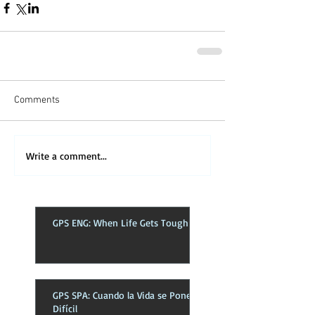
Comments
Write a comment...
GPS ENG: When Life Gets Tough
GPS SPA: Cuando la Vida se Pone
Difícil