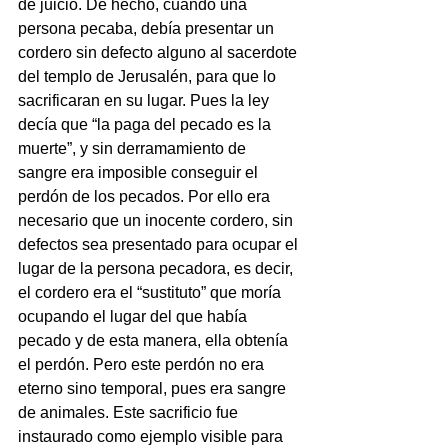
de juicio. De hecho, cuando una 
persona pecaba, debía presentar un 
cordero sin defecto alguno al sacerdote 
del templo de Jerusalén, para que lo 
sacrificaran en su lugar. Pues la ley 
decía que “la paga del pecado es la 
muerte”, y sin derramamiento de 
sangre era imposible conseguir el 
perdón de los pecados. Por ello era 
necesario que un inocente cordero, sin 
defectos sea presentado para ocupar el 
lugar de la persona pecadora, es decir, 
el cordero era el “sustituto” que moría 
ocupando el lugar del que había 
pecado y de esta manera, ella obtenía 
el perdón. Pero este perdón no era 
eterno sino temporal, pues era sangre 
de animales. Este sacrificio fue 
instaurado como ejemplo visible para 