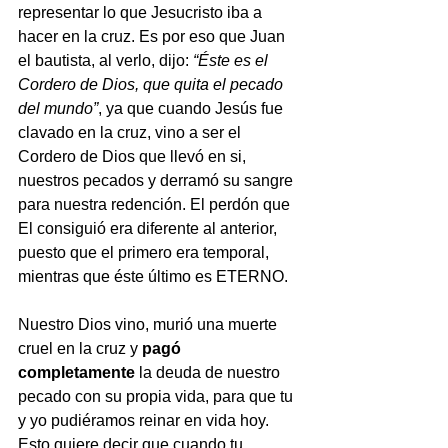
representar lo que Jesucristo iba a 
hacer en la cruz. Es por eso que Juan 
el bautista, al verlo, dijo: 
“Éste es el 
Cordero de Dios, que quita el pecado 
del mundo”
, ya que cuando Jesús fue 
clavado en la cruz, vino a ser el 
Cordero de Dios que llevó en si, 
nuestros pecados y derramó su sangre 
para nuestra redención. El perdón que 
El consiguió era diferente al anterior, 
puesto que el primero era temporal, 
mientras que éste último es ETERNO.
Nuestro Dios vino, murió una muerte 
cruel en la cruz y 
pagó 
completamente 
la deuda de nuestro 
pecado con su propia vida, para que tu 
y yo pudiéramos reinar en vida hoy. 
Esto quiere decir que cuando tu 