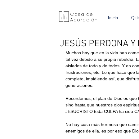
Casa de
Inicio
Qui
Adoración
JESÚS PERDONA Y
Muchos hay que en la vida han cometi
tal vez debido a su propia rebeldía. E
aislados de todo y de todos. Y en co
frustraciones, etc. Lo que hace que 
completo, impidiendo así, que disfrut
generaciones.
Recordemos, el plan de Dios es que t
sino hasta que nuestros ojos espiritu
JESUCRISTO toda CULPA ha sido 
No hay cosa más hermosa que caminar 
enemigos de ella, es por eso que Dio