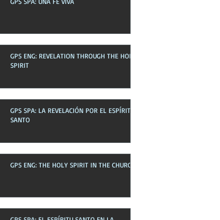
GPS SPA: UNA FE VIVA
Boletines pasados
GPS ENG: REVELATION THROUGH THE HOLY
SPIRIT
GPS SPA: LA REVELACIÓN POR EL ESPÍRITU
SANTO
GPS ENG: THE HOLY SPIRIT IN THE CHURCH
GPS SPA: EL ESPÍRITU SANTO EN LA