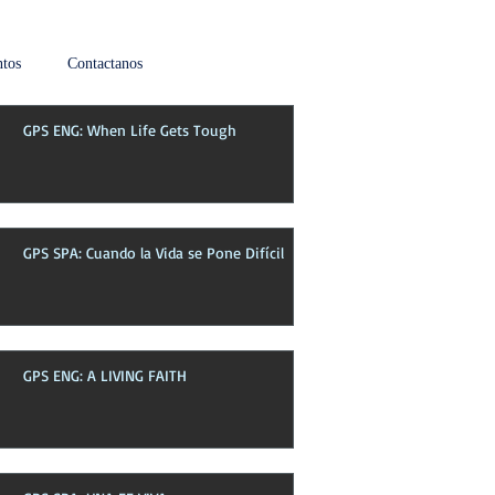
tos
Contactanos
GPS ENG: When Life Gets Tough
Boletin de esta semana
GPS SPA: Cuando la Vida se Pone Difícil
GPS ENG: A LIVING FAITH