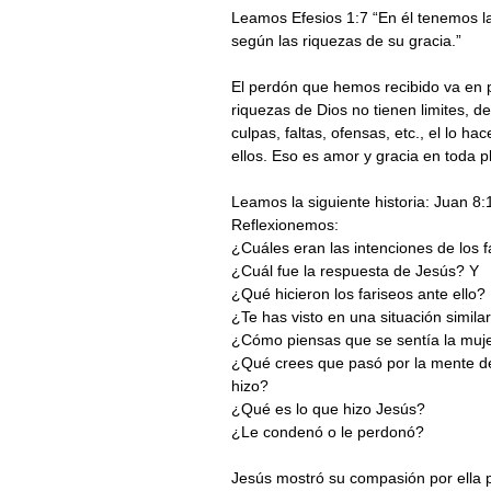
Leamos Efesios 1:7 “En él tenemos l
según las riquezas de su gracia.”
El perdón que hemos recibido va en pr
riquezas de Dios no tienen limites, 
culpas, faltas, ofensas, etc., el lo 
ellos. Eso es amor y gracia en toda p
Leamos la siguiente historia: Juan 8:
Reflexionemos:
¿Cuáles eran las intenciones de los f
¿Cuál fue la respuesta de Jesús? Y
¿Qué hicieron los fariseos ante ello?
¿Te has visto en una situación simila
¿Cómo piensas que se sentía la muje
¿Qué crees que pasó por la mente de
hizo?
¿Qué es lo que hizo Jesús?
¿Le condenó o le perdonó?
Jesús mostró su compasión por ella 