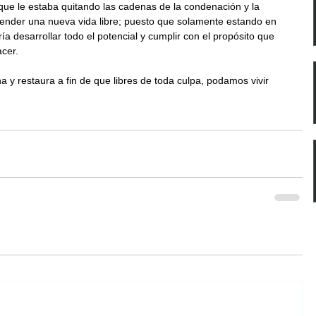
que le estaba quitando las cadenas de la condenación y la 
render una nueva vida libre; puesto que solamente estando en 
ía desarrollar todo el potencial y cumplir con el propósito que 
acer.
a y restaura a fin de que libres de toda culpa, podamos vivir 