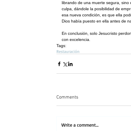
librando de una muerte segura, sino 
culpa, dándole la posibilidad de emp
esa nueva condición, es que ella podr
Dios había puesto en ella antes de n
En conclusión, solo Jesucristo perdon
con excelencia.
Tags:
Restauración
Comments
Write a comment...